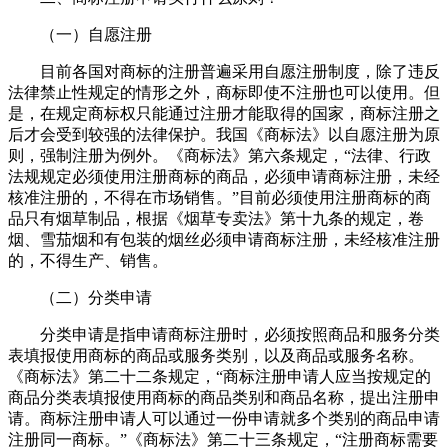
（一）自愿注册
目前各国对商标的注册普遍采用自愿注册制度，除了违反
法律禁止性规定的情形之外，商标即使不注册也可以使用。但
是，在规定商标权只能通过注册才能取得的国家，商标注册之
后才会受到较强的法律保护。我国《商标法》以自愿注册为原
则，强制注册为例外。《商标法》第六条规定，“法律、行政
法规规定必须使用注册商标的商品，必须申请商标注册，未经
核准注册的，不得在市场销售。”目前必须使用注册商标的商
品只有烟草制品，根据《烟草专卖法》第十九条的规定，卷
烟、雪茄烟和有包装的烟丝必须申请商标注册，未经核准注册
的，不得生产、销售。
（二）分类申请
分类申请是指申请商标注册时，必须按照商品和服务分类
表填报使用商标的商品或服务类别，以及商品或服务名称。
《商标法》第二十二条规定，“商标注册申请人应当按规定的
商品分类表填报使用商标的商品类别和商品名称，提出注册申
请。商标注册申请人可以通过一份申请就多个类别的商品申请
注册同一商标。”《商标法》第二十三条规定，“注册商标需要