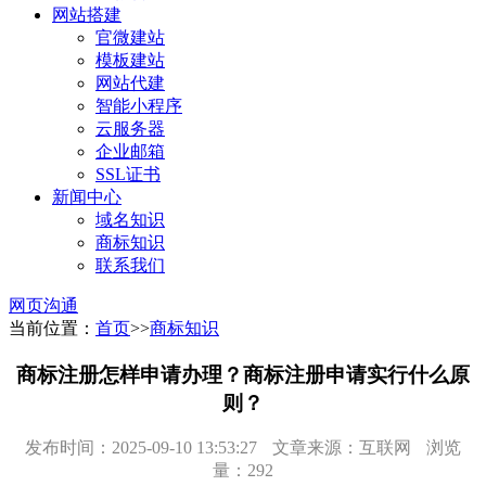
网站搭建
官微建站
模板建站
网站代建
智能小程序
云服务器
企业邮箱
SSL证书
新闻中心
域名知识
商标知识
联系我们
网页沟通
当前位置：
首页
>>
商标知识
商标注册怎样申请办理？商标注册申请实行什么原
则？
发布时间：2025-09-10 13:53:27
文章来源：互联网
浏览
量：292