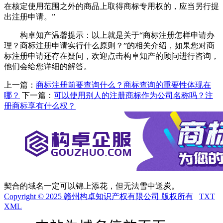
在核定使用范围之外的商品上取得商标专用权的，应当另行提
出注册申请。”
构卓知产温馨提示：以上就是关于“商标注册怎样申请办
理？商标注册申请实行什么原则？”的相关介绍，如果您对商
标注册申请还存在疑问，欢迎点击构卓知产的顾问进行咨询，
他们会给您详细的解答。
上一篇：
商标注册前要查询什么？商标查询的重要性体现在
哪？
下一篇：
可以使用别人的注册商标作为公司名称吗？注
册商标享有什么权？
契合的域名一定可以锦上添花，但无法雪中送炭。
Copyright © 2025 赣州构卓知识产权有限公司 版权所有
TXT
XML